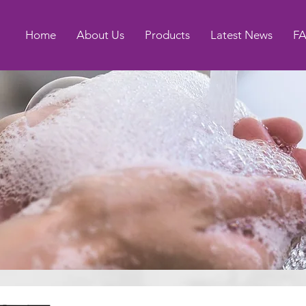
Home
About Us
Products
Latest News
F