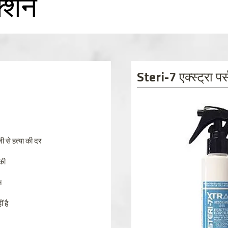
ेक्शन
Steri-7 एक्स्ट्रा पर्
ी से हत्या की दर
िकी
त
 है