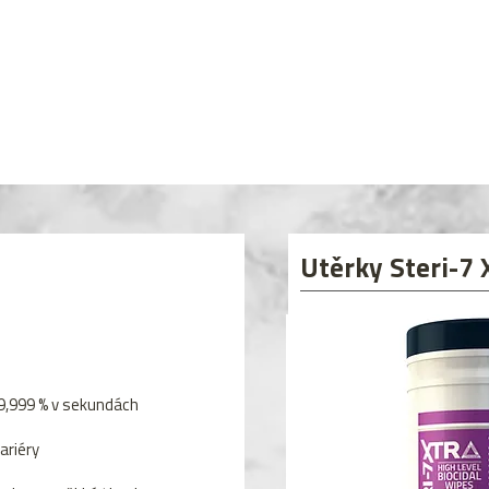
Utěrky Steri-7
99,999 % v sekundách
ariéry