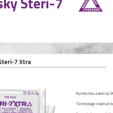
ky Steri-7
teri-7 Xtra
Rychlá míra zabití až 
Technologie reaktivní b