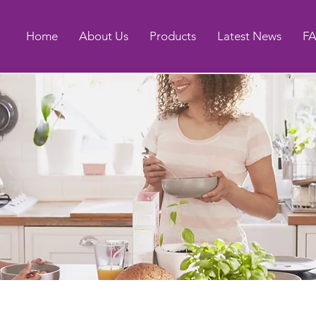
Home
About Us
Products
Latest News
F