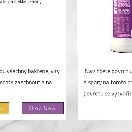
na kov a měkké tkaniny
u všechny bakterie, viry
Navlhčete povrch u
echte zaschnout a na
a spory na tomto p
povrchu se vytvoří r
Shop Now
ace