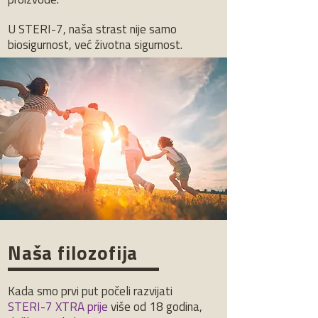
proizvode.
U STERI-7, naša strast nije samo
biosigurnost, već životna sigurnost.
Naša filozofija
Kada smo prvi put počeli razvijati
STERI-7 XTRA prije
više od 18 godina,