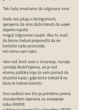
Tek tada smatramo da odgovara svrsi.
Kada nas pitaju o biosigurnosti,
vjerujemo da smo dužni brinuti da uvijek
dajemo najviše
moguć odgovoran savjet. Ako to znači
da bismo trebali preporučiti da ne
koristite naše proizvode,
reći ćemo vam tako.
Iako naš život ovisi o stvaranju, razvoju
i prodaji dezinficijensa, on je naš
interna politika koja će vam pomoći da
shvatite kada i gdje biste trebali ili ne
biste ih trebali koristiti.
Ovo nadilazi ono što je potrebno prema
standardnim mjerama za smanjenje
rizika (RMM)