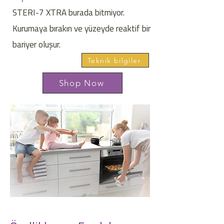
STERI-7 XTRA burada bitmiyor.
Kurumaya bırakın ve yüzeyde reaktif bir
bariyer oluşur.
Teknik bilgiler
Shop Now