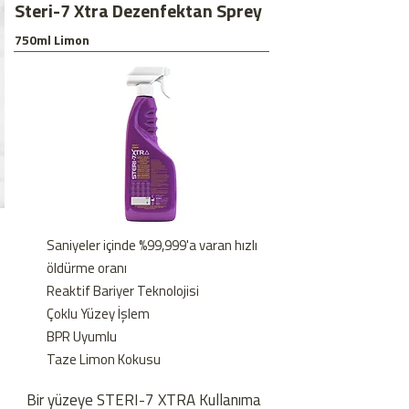
Steri-7 Xtra Dezenfektan Sprey
750ml Limon
Saniyeler içinde %99,999'a varan hızlı
öldürme oranı
Reaktif Bariyer Teknolojisi
Çoklu Yüzey İşlem
BPR Uyumlu
Taze Limon Kokusu
Bir yüzeye STERI-7 XTRA Kullanıma