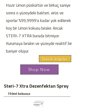
Hazır Limon püskürtün ve birkaç saniye
sonra o yüzeydeki bakteri, virüs ve
sporlar %99,9999'a kadar yok edilerek
hoş bir Limon kokusu bırakır. Ancak
STERI-7 XTRA burada bitmiyor.
Kurumaya bırakın ve yüzeyde reaktif bir
bariyer oluşur.
Teknik bilgiler
Shop Now
Steri-7 Xtra Dezenfektan Sprey
750ml kokusuz