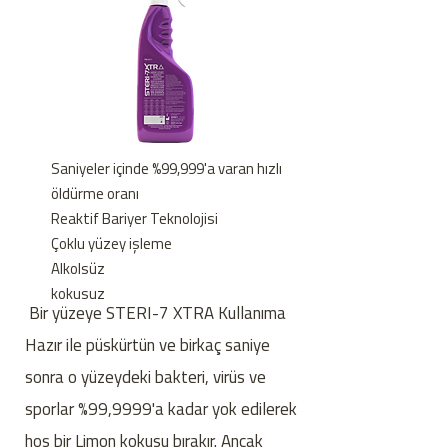
Saniyeler içinde %99,999'a varan hızlı
öldürme oranı
Reaktif Bariyer Teknolojisi
Çoklu yüzey işleme
Alkolsüz
kokusuz
Bir yüzeye STERI-7 XTRA Kullanıma
Hazır ile püskürtün ve birkaç saniye
sonra o yüzeydeki bakteri, virüs ve
sporlar %99,9999'a kadar yok edilerek
hoş bir Limon kokusu bırakır. Ancak