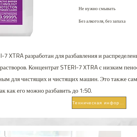
Не нужно смывать
Без алкоголя, без запаха
-7 XTRA разработан для разбавления и распределен
растворов. Концентрат STERI-7 XTRA с низким пено
ьным для чистящих и чистящих машин. Это также с
ак как его можно разбавить до 1:50.
Техническая информация