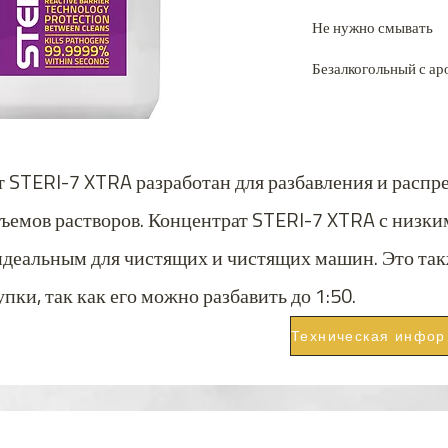
Не нужно смывать
Безалкогольный с а
 STERI-7 XTRA разработан для разбавления и распр
ъемов растворов. Концентрат STERI-7 XTRA с низки
 идеальным для чистящих и чистящих машин. Это т
пки, так как его можно разбавить до 1:50.
Тех