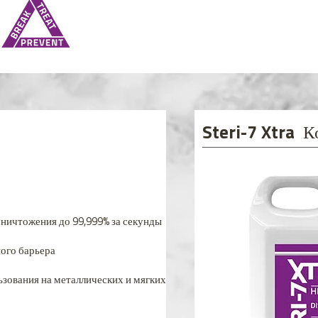
Steri-7 Xtra К
ничтожения до 99,999% за секунды
ого барьера
ьзования на металлических и мягких