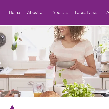
Home
About Us
Products
Latest News
F