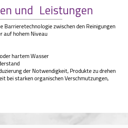
nen und
Leistungen
ve Barrieretechnologie zwischen den Reinigungen
er auf hohem Niveau
m oder hartem Wasser
derstand
duzierung der Notwendigkeit, Produkte zu drehen
eit bei starken organischen Verschmutzungen,