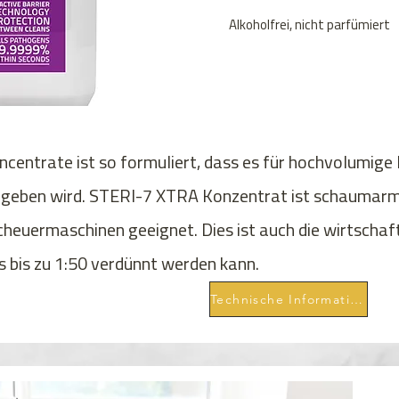
Alkoholfrei, nicht parfümiert
entrate ist so formuliert, dass es für hochvolumige
geben wird. STERI-7 XTRA Konzentrat ist schaumarm 
heuermaschinen geeignet. Dies ist auch die wirtschaft
s bis zu 1:50 verdünnt werden kann.
Technische Informationen