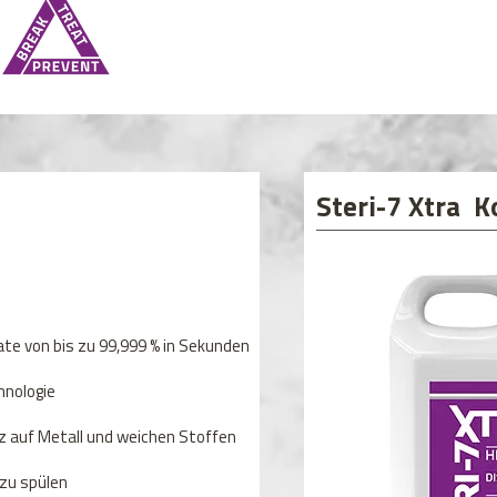
Steri-7 Xtra K
te von bis zu 99,999 % in Sekunden
hnologie
tz auf Metall und weichen Stoffen
zu spülen