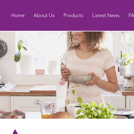
Home
About Us
Products
Latest News
F