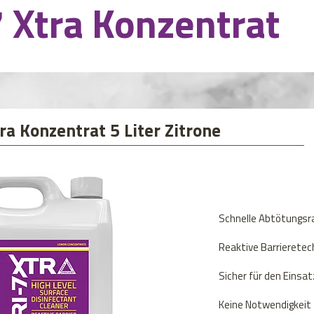
7 Xtra Konzentrat
tra Konzentrat 5 Liter Zitrone
Schnelle Abtötungsra
Reaktive Barrieretec
Sicher für den Einsa
Keine Notwendigkeit 