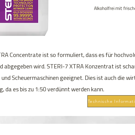
Alkoholfrei mit fris
A Concentrate ist so formuliert, dass es für hochvo
d abgegeben wird. STERI-7 XTRA Konzentrat ist scha
 und Scheuermaschinen geeignet. Dies ist auch die wirt
, da es bis zu 1:50 verdünnt werden kann.