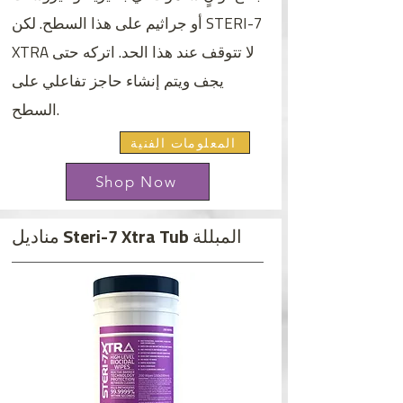
أو جراثيم على هذا السطح. لكن STERI-7
XTRA لا تتوقف عند هذا الحد. اتركه حتى
يجف ويتم إنشاء حاجز تفاعلي على
السطح.
المعلومات الفنية
Shop Now
مناديل Steri-7 Xtra Tub المبللة