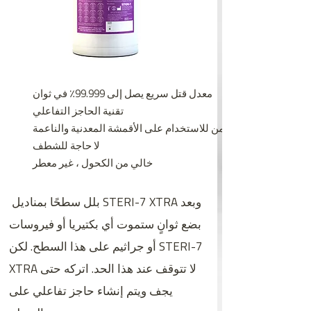
معدل قتل سريع يصل إلى 99.999٪ في ثوان
تقنية الحاجز التفاعلي
آمن للاستخدام على الأقمشة المعدنية والناعمة
لا حاجة للشطف
خالي من الكحول ، غير معطر
بلل سطحًا بمناديل STERI-7 XTRA وبعد
بضع ثوانٍ ستموت أي بكتيريا أو فيروسات
أو جراثيم على هذا السطح. لكن STERI-7
XTRA لا تتوقف عند هذا الحد. اتركه حتى
يجف ويتم إنشاء حاجز تفاعلي على